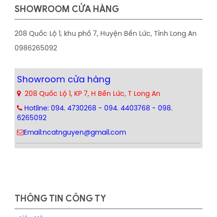
SHOWROOM CỬA HÀNG
208 Quốc Lộ 1, khu phố 7, Huyện Bến Lức, Tỉnh Long An
0986265092
Showroom cửa hàng
208 Quốc Lộ 1, KP 7, H Bến Lức, T Long An
Hotline: 094. 4730268 - 094. 4403768 - 098.
6265092
Email:ncatnguyen@gmail.com
THÔNG TIN CÔNG TY