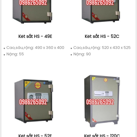
Két sắt HS - 49E
Két sắt HS - 52C
Chi tiết
Mua ngay
Chi tiết
Mua ngay
Cao,sâu,rộng: 490 x 360 x 400
Cao,sâu,rộng: 520 x 430 x 525
Nặng: 55
Nặng: 90
Két sắt HS - 52E
Két sắt HS - 120C