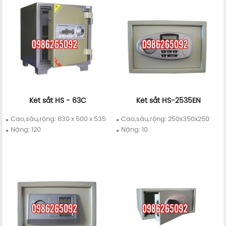
Két sắt HS - 63C
Két sắt HS-2535EN
Chi tiết
Mua ngay
Chi tiết
Mua ngay
Cao,sâu,rộng: 630 x 500 x 535
Cao,sâu,rộng: 250x350x250
Nặng: 120
Nặng: 10