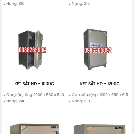
Nặng: 810
Nặng: 210
KÉT SẮT HD - 1000C
KÉT SẮT HD - 1200C
Chi tiết
Mua ngay
Chi tiết
Mua ngay
Cao,sâu,rộng: 1000 x 580 x 540
Cao,sâu,rộng: 1200 x 650 x 615
Nặng: 240
Nặng: 310