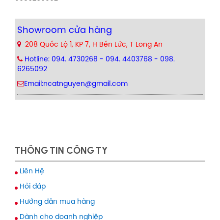
Showroom cửa hàng
208 Quốc Lộ 1, KP 7, H Bến Lức, T Long An
Hotline: 094. 4730268 - 094. 4403768 - 098.
6265092
Email:ncatnguyen@gmail.com
THÔNG TIN CÔNG TY
Liên Hệ
Hỏi đáp
Hướng dẫn mua hàng
Dành cho doanh nghiệp