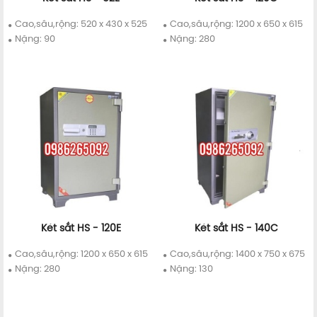
Chi tiết
Mua ngay
Chi tiết
Mua ngay
Cao,sâu,rộng: 520 x 430 x 525
Cao,sâu,rộng: 1200 x 650 x 615
Nặng: 90
Nặng: 280
Két sắt HS - 120E
Két sắt HS - 140C
Chi tiết
Mua ngay
Chi tiết
Mua ngay
Cao,sâu,rộng: 1200 x 650 x 615
Cao,sâu,rộng: 1400 x 750 x 675
Nặng: 280
Nặng: 130