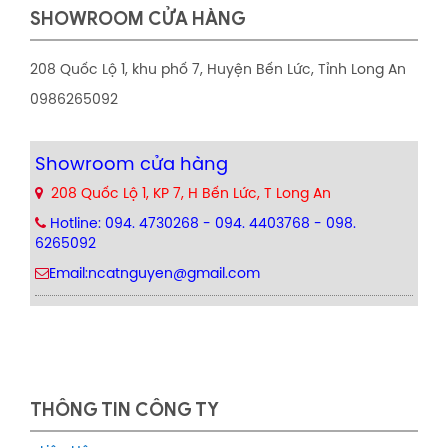
SHOWROOM CỬA HÀNG
208 Quốc Lộ 1, khu phố 7, Huyện Bến Lức, Tỉnh Long An
0986265092
Showroom cửa hàng
208 Quốc Lộ 1, KP 7, H Bến Lức, T Long An
Hotline: 094. 4730268 - 094. 4403768 - 098.
6265092
Email:ncatnguyen@gmail.com
THÔNG TIN CÔNG TY