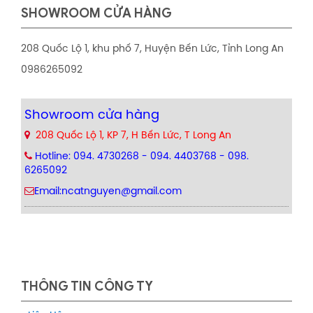
SHOWROOM CỬA HÀNG
208 Quốc Lộ 1, khu phố 7, Huyện Bến Lức, Tỉnh Long An
0986265092
Showroom cửa hàng
208 Quốc Lộ 1, KP 7, H Bến Lức, T Long An
Hotline: 094. 4730268 - 094. 4403768 - 098.
6265092
Email:ncatnguyen@gmail.com
THÔNG TIN CÔNG TY