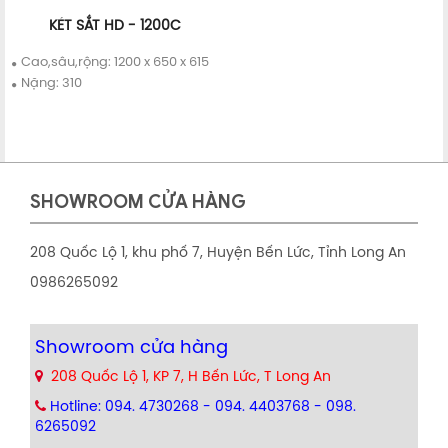
KÉT SẮT HD - 1200C
Chi tiết
Mua ngay
Cao,sâu,rộng: 1200 x 650 x 615
Nặng: 310
SHOWROOM CỬA HÀNG
208 Quốc Lộ 1, khu phố 7, Huyện Bến Lức, Tỉnh Long An
0986265092
Showroom cửa hàng
208 Quốc Lộ 1, KP 7, H Bến Lức, T Long An
Hotline: 094. 4730268 - 094. 4403768 - 098.
6265092