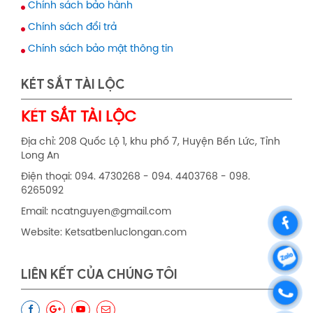
Chính sách bảo hành
Chính sách đổi trả
Chính sách bảo mật thông tin
KÉT SẮT TÀI LỘC
KÉT SẮT TÀI LỘC
Địa chỉ: 208 Quốc Lộ 1, khu phố 7, Huyện Bến Lức, Tỉnh
Long An
Điện thoại: 094. 4730268 - 094. 4403768 - 098.
6265092
Email: ncatnguyen@gmail.com
Website: Ketsatbenluclongan.com
LIÊN KẾT CỦA CHÚNG TÔI