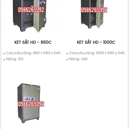
KÉT SẮT HD - 860C
KÉT SẮT HD - 1000C
Chi tiết
Mua ngay
Chi tiết
Mua ngay
Cao,sâu,rộng: 860 x 580 x 540
Cao,sâu,rộng: 1000 x 580 x 540
Nặng: 210
Nặng: 240