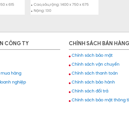
Mua ngay
Chi tiết
Mua ngay
50 x 615
Cao,sâu,rộng: 1400 x 750 x 675
Nặng: 130
N CÔNG TY
CHÍNH SÁCH BÁN HÀN
Chính sách bảo mật
Chính sách vận chuyển
 mua hàng
Chính sách thanh toán
doanh nghiệp
Chính sách bảo hành
Chính sách đổi trả
Chính sách bảo mật thông t