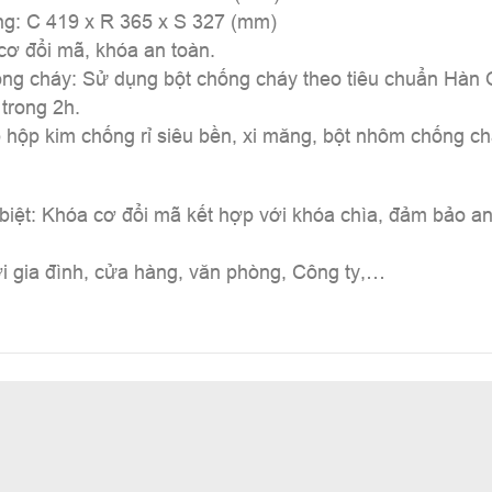
ong: C 419 x R 365 x S 327 (mm)
cơ đổi mã, khóa an toàn.
ng cháy: Sử dụng bột chống cháy theo tiêu chuẩn Hàn 
trong 2h.
p hộp kim chống rỉ siêu bền, xi măng, bột nhôm chống ch
 biệt: Khóa cơ đổi mã kết hợp với khóa chìa, đảm bảo a
ới gia đình, cửa hàng, văn phòng, Công ty,…