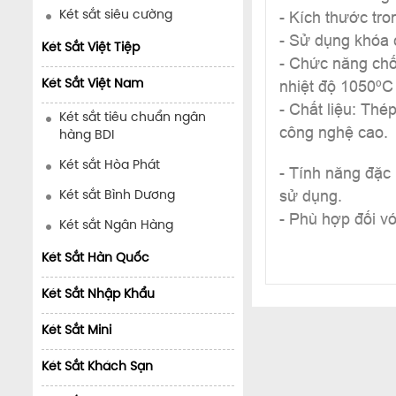
- Kích thước tr
Két sắt siêu cường
- Sử dụng khóa 
Két Sắt Việt Tiệp
- Chức năng chố
nhiệt độ 1050ºC 
Két Sắt Việt Nam
- Chất liệu: Thé
Két sắt tiêu chuẩn ngân
công nghệ cao.
hàng BDI
Két sắt Hòa Phát
- Tính năng đặc
sử dụng.
Két sắt Bình Dương
- Phù hợp đối v
Két sắt Ngân Hàng
Két Sắt Hàn Quốc
Két Sắt Nhập Khẩu
Két Sắt Mini
Két Sắt Khách Sạn