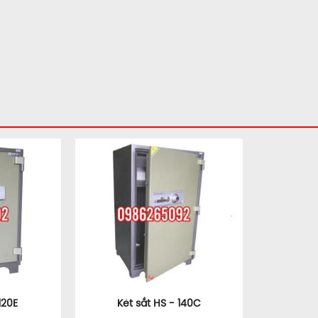
120E
Két sắt HS - 140C