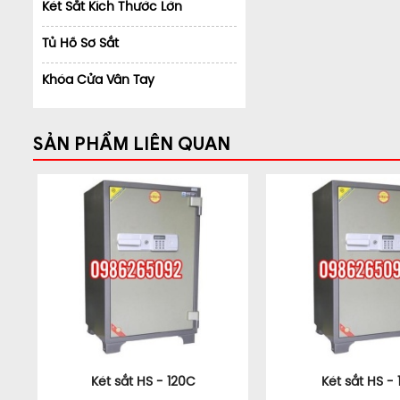
Két Sắt Kích Thước Lớn
Tủ Hồ Sơ Sắt
Khóa Cửa Vân Tay
SẢN PHẨM LIÊN QUAN
Két sắt HS - 120C
Két sắt HS - 